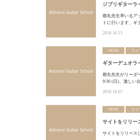
ジブリギターライ
都丸先生率いるア
トに行います、ギ
2018.10.23
NEWS
ライ
ギターデュオライ
都丸先生がリーダ
9/30 (日)。
2018.10.07
NEWS
ライ
サイトをリリー
サイトをリリース