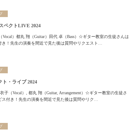
ブ
ペクトLIVE 2024
（Vocal）都丸 翔（Guitar）田代 卓（Bass）☆ギター教室の生徒さんは
付き！先生の演奏を間近で見た後は質問やリクエスト…
ブ
ト・ライブ 2024
（Vocal）, 都丸 翔（Guitar, Arrangement）☆ギター教室の生徒さ
ビス付き！先生の演奏を間近で見た後は質問やリク…
ブ