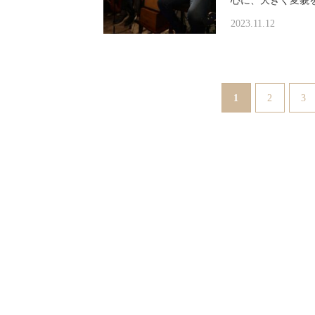
心に、大きく変貌を遂げ
2023.11.12
1
2
3