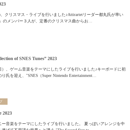
023
(日)、クリスマス・ライブを行いました♪Attirartetリーダー都丸氏が率い
xin'』のメンバー３人が、定番のクリスマス曲からお…
lection of SNES Tunes” 2023
6日（日）、ゲーム音楽をテーマにしたライブを行いました♪キーボードに初
え、"SNES（Super Nintendo Entertainment…
ブ
e 2023
ディズニー音楽をテーマにしたライブを行いました。 夏っぽいアレンジを中