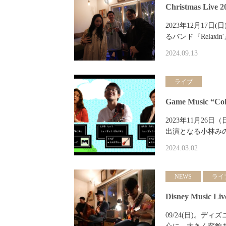
Christmas Live 2
2023年12月17日
るバンド『Rela
2024.09.13
ライブ
Game Music “Col
2023年11月2
出演となる小林みのり氏を迎
2024.03.02
NEWS
ライ
Disney Music Liv
09/24(日)。