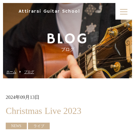
Attirarsi Guitar School
BLOG
ブログ
ホーム
ブログ
2024年09月13日
Christmas Live 2023
NEWS
ライブ