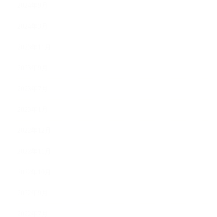
2024年9月
2024年3月
2023年11月
2023年9月
2023年7月
2023年1月
2022年12月
2022年11月
2022年10月
2022年9月
2022年7月