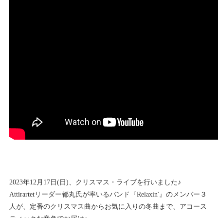
2023年12月17日(日)、クリスマス・ライブを行いました♪
Attirartetリーダー都丸氏が率いるバンド『Relaxin'』のメンバー３
人が、定番のクリスマス曲からお気に入りの冬曲まで、アコース