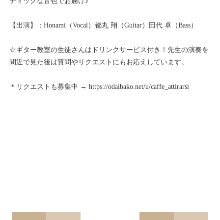
ティックな音色でお届け♪
【出演】：Honami（Vocal）都丸 翔（Guitar）田代 卓（Bass）
☆ギター教室の生徒さんはドリンクサービス付き！先生の演奏を
間近で見た後は質問やリクエストにもお応えしています。
＊リクエストも募集中 →
https://odaibako.net/u/caffe_attirarsi