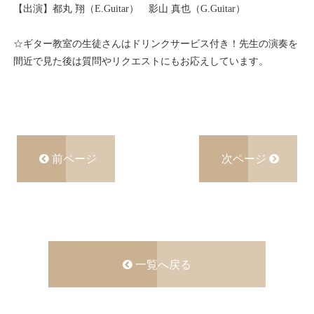
【出演】都丸 翔（E.Guitar） 影山 真也（G.Guitar）
☆ギター教室の生徒さんはドリンクサービス付き！先生の演奏を
間近で見た後は質問やリクエストにもお応えしています。
前ページ
次ページ
一覧へ戻る