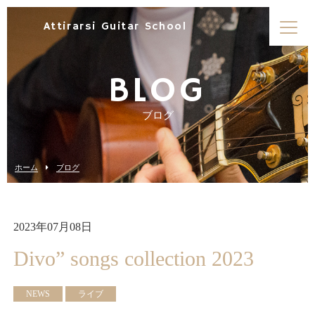
Attirarsi Guitar School
BLOG
ブログ
ホーム
ブログ
2023年07月08日
Divo” songs collection 2023
NEWS
ライブ