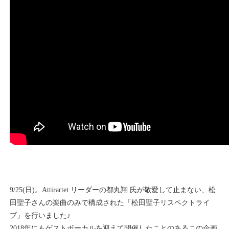
9/25(日)。Attirartet リーダーの都丸翔 氏が敬愛して止まない、松
田聖子さんの楽曲のみで構成された「松田聖子リスペクトライ
ブ」を行いました♪
2018年にもゲストボーカルを迎えて開催したことのあるこの企画