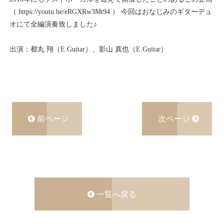
（
https://youtu.be/eRGXRw3Mt94
） 今回はおなじみのギターデュ
オにて全編演奏致しました♪
出演：都丸 翔（E.Guitar）、影山 真也（E.Guitar）
前ページ
次ページ
一覧へ戻る