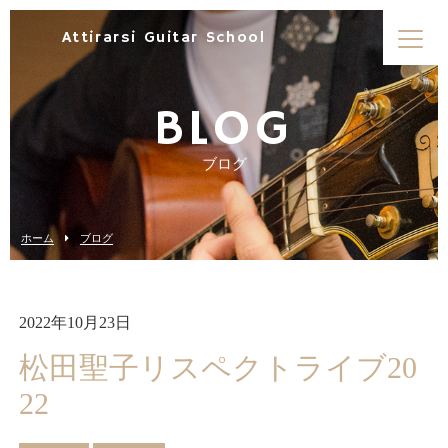
Attirarsi Guitar School
BLOG
ブログ
ホーム
ブログ
2022年10月23日
松田聖子リスペクトライブ20
22