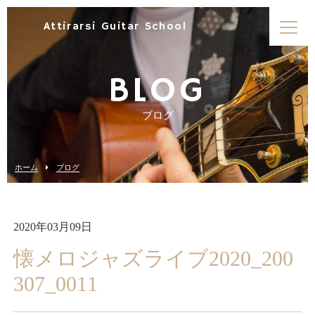
Attirarsi Guitar School
BLOG
ブログ
ホーム
ブログ
2020年03月09日
懐メロジャズライブ2020_200
307_0011