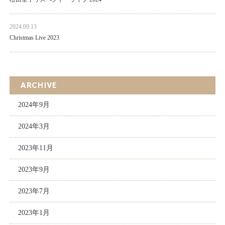
2024.09.13
Christmas Live 2023
ARCHIVE
2024年9月
2024年3月
2023年11月
2023年9月
2023年7月
2023年1月