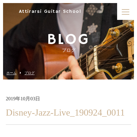
Attirarsi Guitar School
BLOG
ブログ
ホーム
ブログ
2019年10月03日
Disney-Jazz-Live_190924_0011