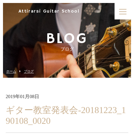
Attirarsi Guitar School
BLOG
ブログ
ホーム
ブログ
2019年01月08日
ギター教室発表会-20181223_1
90108_0020